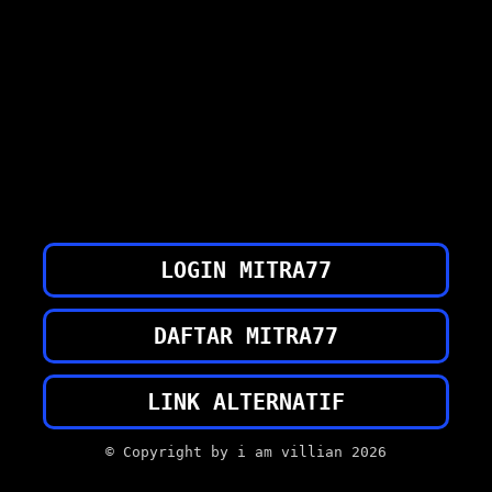
LOGIN MITRA77
DAFTAR MITRA77
LINK ALTERNATIF
© Copyright by i am villian 2026